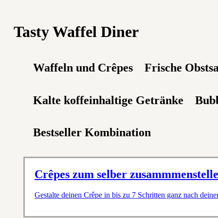
Tasty Waffel Diner
Waffeln und Crêpes
Frische Obstsa
Kalte koffeinhaltige Getränke
Bubb
Bestseller Kombination
Crêpes zum selber zusammmenstell
Gestalte deinen Crêpe in bis zu 7 Schritten ganz nach dei