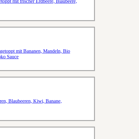
oppt mit frischer Erdbeere, Blaubeere,
 getoppt mit Bananen, Mandeln, Bio
hoko Sauce
ren, Blaubeeren, Kiwi, Banane,