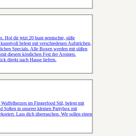
. Hol dir jetzt 20 bunt gemischte, süße
 kunstvoll belegt mit verschiedenen Aufstrichen,
lichen Specials. Alle Boxen werden mit süßen
mit diesem köstlichen Fest der Aromen.
ück direkt nach Hause liefern.
 Waffelherzen im Fingerfood Stil, belegt mit
nd Soßen in unserer kleinen Partybox mit
oriert. Lass dich überraschen. Wir sollen einen