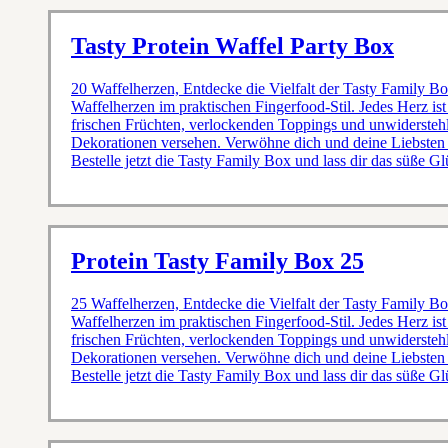
Tasty Protein Waffel Party Box
20 Waffelherzen, Entdecke die Vielfalt der Tasty Family Box
Waffelherzen im praktischen Fingerfood-Stil. Jedes Herz ist
frischen Früchten, verlockenden Toppings und unwidersteh
Dekorationen versehen. Verwöhne dich und deine Liebsten 
Bestelle jetzt die Tasty Family Box und lass dir das süße Gl
Protein Tasty Family Box 25
25 Waffelherzen, Entdecke die Vielfalt der Tasty Family Box
Waffelherzen im praktischen Fingerfood-Stil. Jedes Herz ist
frischen Früchten, verlockenden Toppings und unwidersteh
Dekorationen versehen. Verwöhne dich und deine Liebsten 
Bestelle jetzt die Tasty Family Box und lass dir das süße Gl