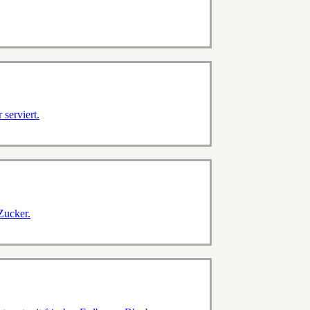
serviert.
Zucker.