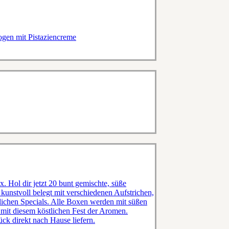
ogen mit Pistaziencreme
. Hol dir jetzt 20 bunt gemischte, süße
 kunstvoll belegt mit verschiedenen Aufstrichen,
lichen Specials. Alle Boxen werden mit süßen
mit diesem köstlichen Fest der Aromen.
ück direkt nach Hause liefern.