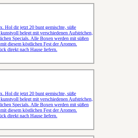
. Hol dir jetzt 20 bunt gemischte, süße
 kunstvoll belegt mit verschiedenen Aufstrichen,
lichen Specials. Alle Boxen werden mit süßen
mit diesem köstlichen Fest der Aromen.
ück direkt nach Hause liefern.
. Hol dir jetzt 20 bunt gemischte, süße
 kunstvoll belegt mit verschiedenen Aufstrichen,
lichen Specials. Alle Boxen werden mit süßen
mit diesem köstlichen Fest der Aromen.
ück direkt nach Hause liefern.