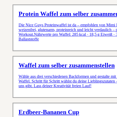
Protein Waffel zum selber zusammen
Die Nice Guys Proteinwaffel ist da – empfohlen von Mimi
weizenfrei, glutenarm, proteinreich und leicht verdaulich – p
Workout.Nährwerte pro Waffel: 285 kcal · 18,5 g Eiweiß · 33
Ballaststoffe
Waffel zum selber zusammenstellen
Wähle aus drei verschiedenen Backformen und gestalte mit n
Waffel. Schritt für Schritt wählst du deine Lieblingszutaten –
uns gibt. Lass deiner Kreativität freien Lauf!
Erdbeer-Bananen Cup