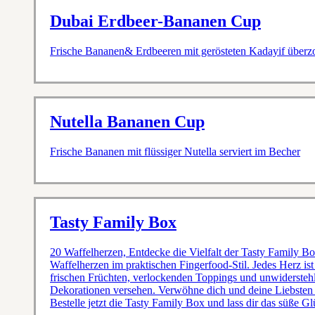
Dubai Erdbeer-Bananen Cup
Frische Bananen& Erdbeeren mit gerösteten Kadayif überz
Nutella Bananen Cup
Frische Bananen mit flüssiger Nutella serviert im Becher
Tasty Family Box
20 Waffelherzen, Entdecke die Vielfalt der Tasty Family Box
Waffelherzen im praktischen Fingerfood-Stil. Jedes Herz ist
frischen Früchten, verlockenden Toppings und unwidersteh
Dekorationen versehen. Verwöhne dich und deine Liebsten 
Bestelle jetzt die Tasty Family Box und lass dir das süße Gl