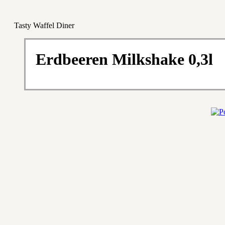
Tasty Waffel Diner
Erdbeeren Milkshake 0,3l