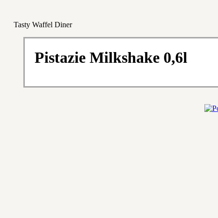
Tasty Waffel Diner
Pistazie Milkshake 0,6l