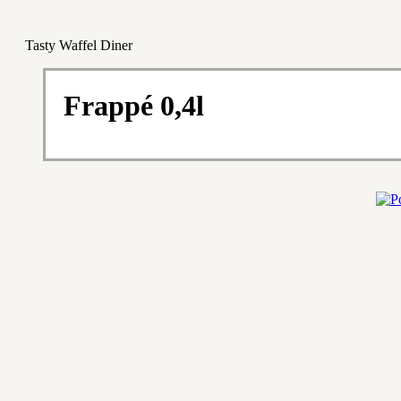
Tasty Waffel Diner
Frappé 0,4l