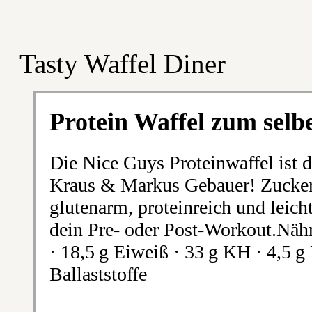
Tasty Waffel Diner
Protein Waffel zum selb
Die Nice Guys Proteinwaffel ist
Kraus & Markus Gebauer! Zuckerf
glutenarm, proteinreich und leicht
dein Pre- oder Post-Workout.Nähr
· 18,5 g Eiweiß · 33 g KH · 4,5 g 
Ballaststoffe